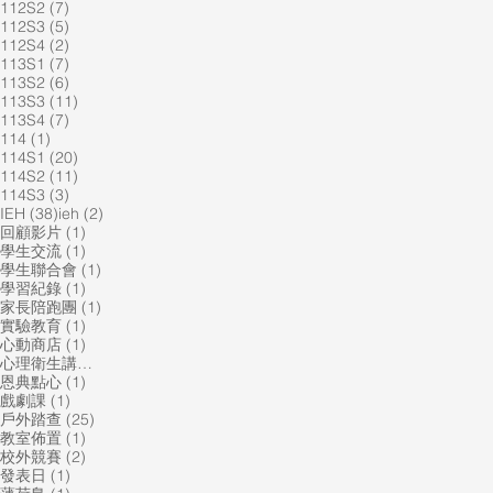
7 篇文章
112S2
(7)
5 篇文章
112S3
(5)
2 篇文章
112S4
(2)
7 篇文章
113S1
(7)
6 篇文章
113S2
(6)
11 篇文章
113S3
(11)
7 篇文章
113S4
(7)
1 篇文章
114
(1)
20 篇文章
114S1
(20)
11 篇文章
114S2
(11)
3 篇文章
114S3
(3)
38 篇文章
2 篇文章
IEH
(38)
ieh
(2)
1 篇文章
回顧影片
(1)
1 篇文章
學生交流
(1)
1 篇文章
學生聯合會
(1)
1 篇文章
學習紀錄
(1)
1 篇文章
家長陪跑團
(1)
1 篇文章
實驗教育
(1)
1 篇文章
心動商店
(1)
1 篇文章
心理衛生講座
(1)
1 篇文章
恩典點心
(1)
1 篇文章
戲劇課
(1)
25 篇文章
戶外踏查
(25)
1 篇文章
教室佈置
(1)
2 篇文章
校外競賽
(2)
1 篇文章
發表日
(1)