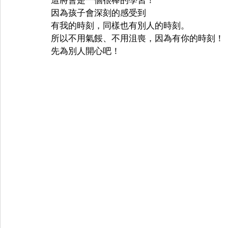
因為孩子會深刻的感受到
有我的時刻，同樣也有別人的時刻。
所以不用氣餒、不用沮喪，因為有你的時刻！
先為別人開心吧！