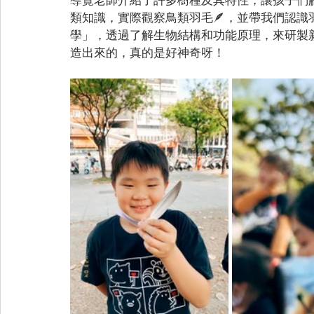
類知識，實際觀察鳥類羽毛🪶，並帶我們認
學」，透過了解生物結構和功能原理，來研製
造出來的，真的是好神奇呀！