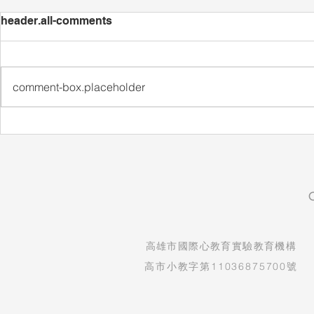
header.all-comments
comment-box.placeholder
自然實驗課：看見孩子的發現
生命教育紀
與驚喜
守護孩子純
​高雄市國際心教育實驗教育機構
高市小教字第11036875700號