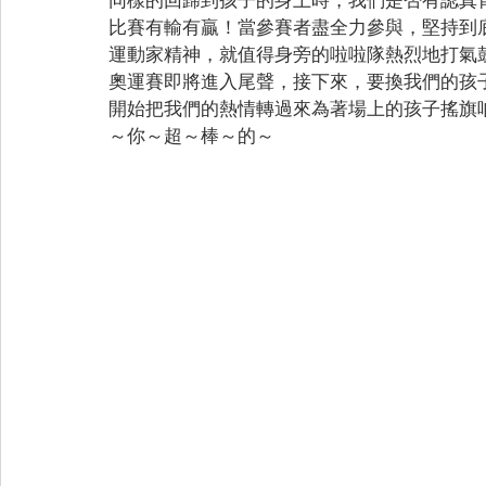
比賽有輸有贏！當參賽者盡全力參與，堅持到
運動家精神，就值得身旁的啦啦隊熱烈地打氣
奧運賽即將進入尾聲，接下來，要換我們的孩
開始把我們的熱情轉過來為著場上的孩子搖旗
～你～超～棒～的～