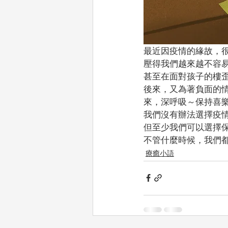
最近因疫情的緣故，很
壓得我們越來越不容易看
甚至在面對孩子的樓歪
後來，又為著負面的情
來，深呼吸～保持喜
我們沒有辦法選擇疫
但至少我們可以選擇
不管什麼時候，我們
療癒小語