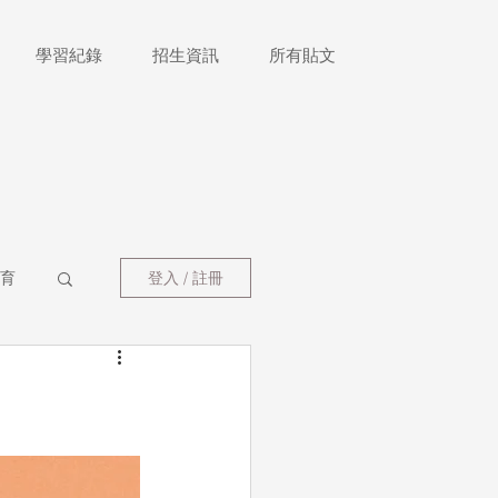
學習紀錄
招生資訊
所有貼文
育
登入 / 註冊