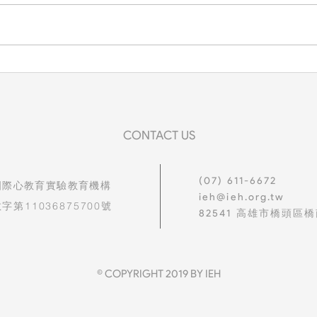
一家
想把最好的都給你
CONTACT US
(07) 611-6672
國際心教育實驗教育機構
ieh@ieh.org.tw
字第11036875700號
82541
高雄市橋頭區橋
© COPYRIGHT 2019 BY IEH