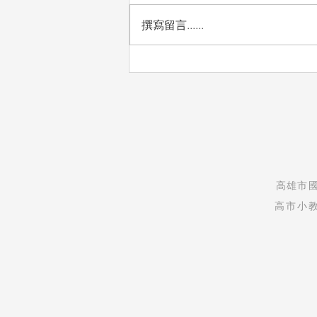
愛惜
撰寫留言......
​高雄市
高市小教