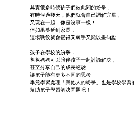
其實很多時候孩子們彼此間的紛爭，
有時候過幾天，他們就會自己調解完畢，
又玩在一起，像是沒事一樣！
但如果蔓延到家長，
這場戰役就會變得又棘手又難以畫句點
孩子在學校的紛爭，
爸爸媽媽可以陪伴孩子一起討論解決，
甚至分享自己的成長經驗
讓孩子能有更多不同的思考
畢竟學習處理「與他人的紛爭」也是學校學習
幫助孩子學習解決問題吧！