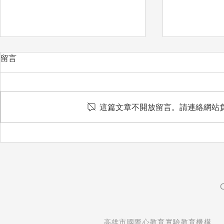
留言
愛惜
這篇文章不開放留言。請連絡網站
想把最好的
​高雄市國際心教育實驗教育機構