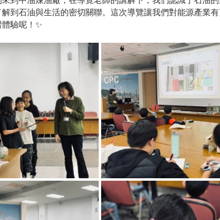
了解到石油與生活的密切關聯。這次導覽讓我們對能源產業有
習體驗呢！✨