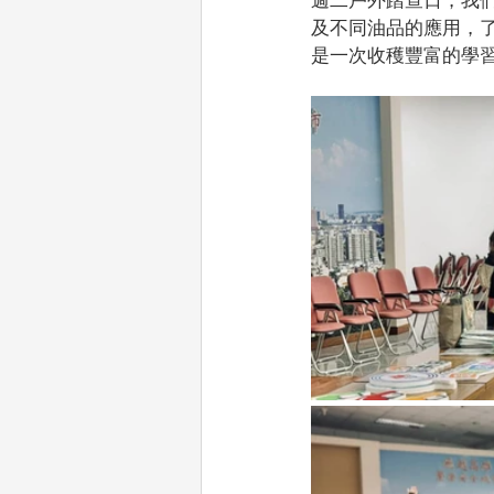
及不同油品的應用，
是一次收穫豐富的學