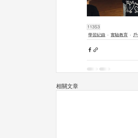
113S3
學習紀錄
實驗教育
戶
相關文章