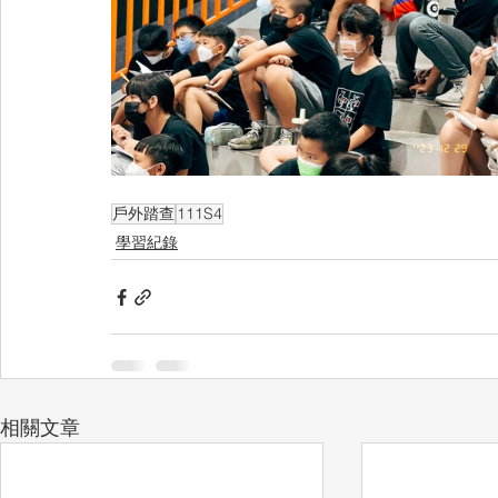
戶外踏查
111S4
學習紀錄
相關文章