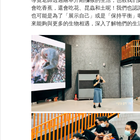
會吃香蕉，還會吃花、昆蟲和土呢！我們也認
也可能是為了「展示自己」或是「保持平衡」
來能夠與更多的生物相遇，深入了解牠們的生