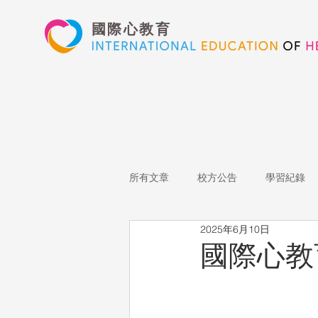
國際心教育
所有文章
校方公告
學習紀錄
2025年6月10日
藝術高中
表演藝術
多媒
國際心教
心文藝競賽
國際教育
Sta