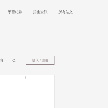
學習紀錄
招生資訊
所有貼文
育
登入 / 註冊