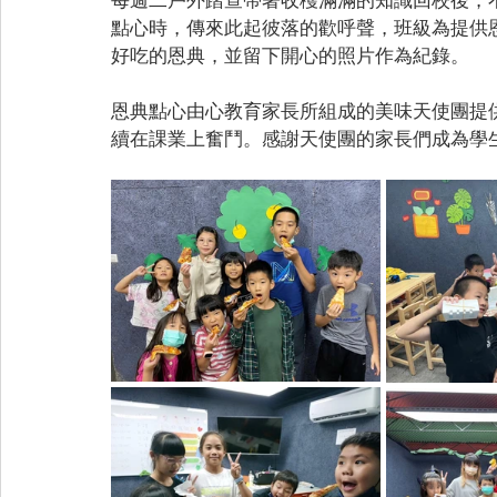
點心時，傳來此起彼落的歡呼聲，班級為提供
好吃的恩典，並留下開心的照片作為紀錄。
恩典點心由心教育家長所組成的美味天使團提
續在課業上奮鬥。感謝天使團的家長們成為學