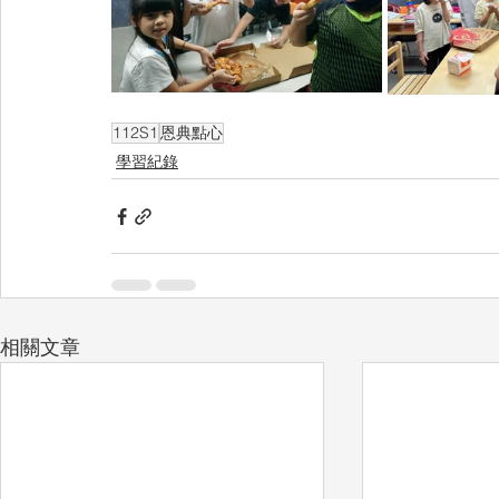
112S1
恩典點心
學習紀錄
相關文章