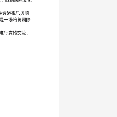
生透過視訊與國
是一場培養國際
進行實體交流、