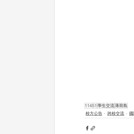
114S1
學生交流
薄荷島
校方公告
跨校交流
國