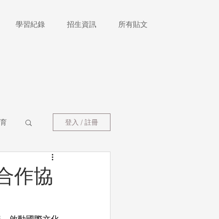
學習紀錄
招生資訊
所有貼文
育
登入 / 註冊
校合作協
作協議，啟動國際文化