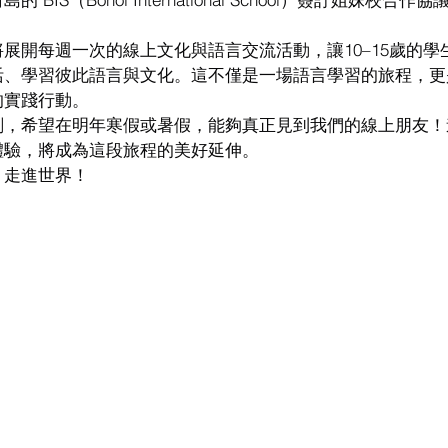
展開每週一次的線上文化與語言交流活動，讓10–15歲的學
活、學習彼此語言與文化。這不僅是一場語言學習的旅程，更
的實踐行動。
劃，希望在明年寒假或暑假，能夠真正見到我們的線上朋友！
體驗，將成為這段旅程的美好延伸。
，走進世界！