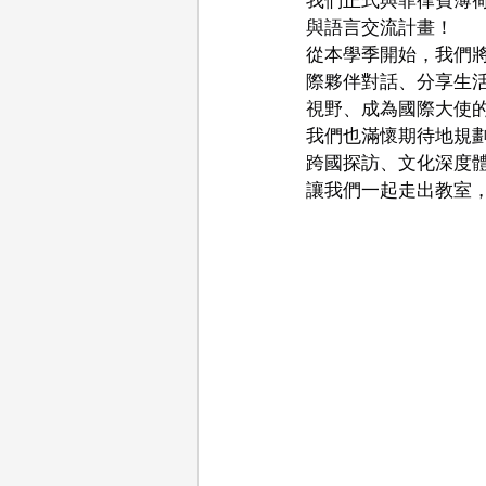
與語言交流計畫！
從本學季開始，我們將
際夥伴對話、分享生
視野、成為國際大使
我們也滿懷期待地規
跨國探訪、文化深度
讓我們一起走出教室