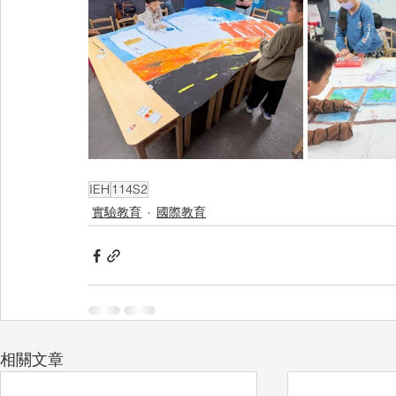
IEH
114S2
實驗教育
國際教育
相關文章