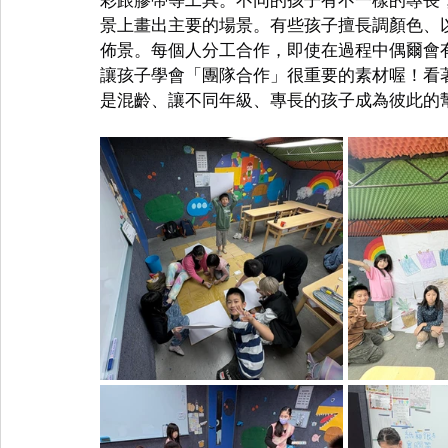
景上畫出主要的場景。有些孩子擅長調顏色、
佈景。每個人分工合作，即使在過程中偶爾會
讓孩子學會「團隊合作」很重要的素材喔！看
是混齡、讓不同年級、專長的孩子成為彼此的