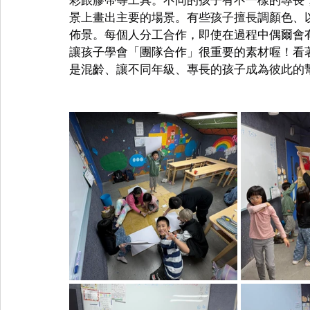
景上畫出主要的場景。有些孩子擅長調顏色、
佈景。每個人分工合作，即使在過程中偶爾會
讓孩子學會「團隊合作」很重要的素材喔！看
是混齡、讓不同年級、專長的孩子成為彼此的