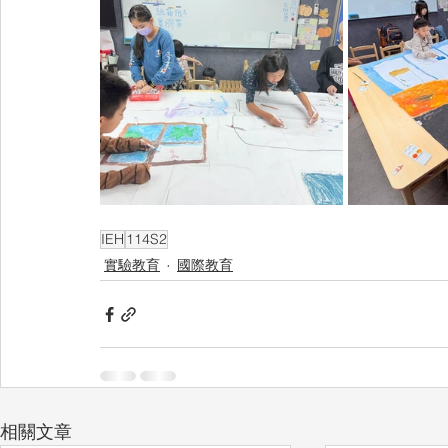
IEH
114S2
實驗教育
國際教育
相關文章