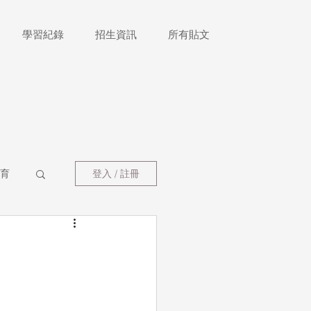
學習紀錄
招生資訊
所有貼文
育
登入 / 註冊