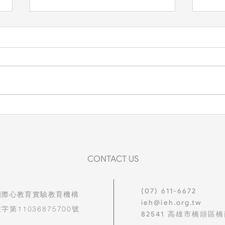
一家
想把最好的都給你
CONTACT US
(07) 611-6672
國際心教育實驗教育機構
ieh@ieh.org.tw
字第11036875700號
82541
高雄市橋頭區橋