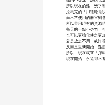
所以現在的雞，幾乎
拉馬克的「用進廢退
而不常使用的器官則
所以善用現有的資源
每天的一點小努力，
也可以更強化使之更
若是放之不用，或許
反而是重新開始，難
所以，現在就來「揮
現在開始，永遠都不