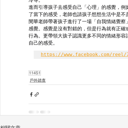
進而引導孩子去感受自己「心理」的感覺，例
了當下的感受，老師也請孩子想想生活中是不
閔華老師帶著孩子進行了一場「自我情緒覺察
感覺。感覺是沒有對錯的，但是行為就有正確
行為。更帶領大孩子認識更多不同的情緒形容
自己的感受。
https://www.facebook.com/reel/
114S1
戶外踏查
相關文章