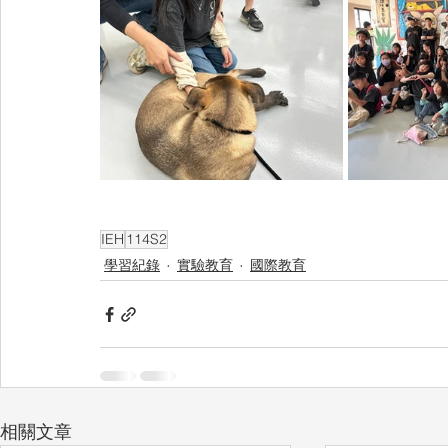
IEH
114S2
學習紀錄
實驗教育
國際教育
相關文章