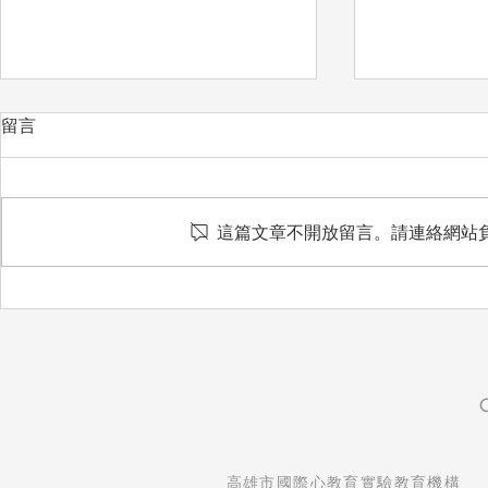
留言
愛惜
這篇文章不開放留言。請連絡網站
想把最好的
​高雄市國際心教育實驗教育機構