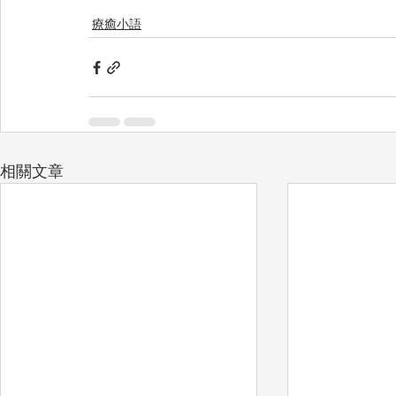
療癒小語
相關文章