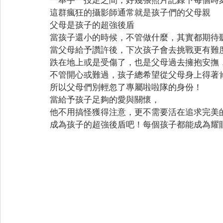
這群瘋狂的攝影師通常就是孩子們的父母親
父母是孩子的超強後盾
當孩子還小的時候，不管做什麼，其實都期待
當父母給予讚許後，下次孩子會去挑戰更有難
跌在地上或是受傷了，也是父母過去擁抱安撫
不管開心或難過，孩子總希望從父母身上得著
所以父母們別輕忽了專屬啦啦隊的身份！
當給予孩子足夠的愛與關懷，
他不用搞怪獲得注意，更不需要活在追求完美
成為孩子的超強後盾吧！每個孩子都能成為耀