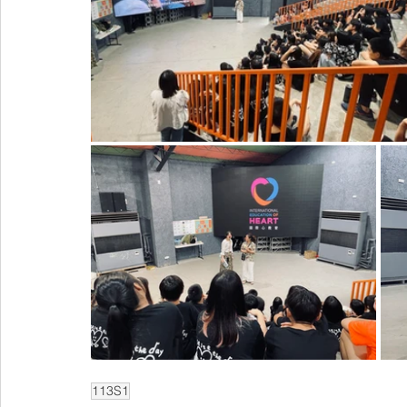
113S1