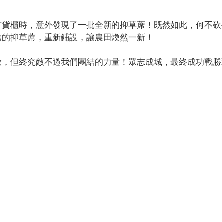
方貨櫃時，意外發現了一批全新的抑草蓆！既然如此，何不砍
舊的抑草蓆，重新鋪設，讓農田煥然一新！
放，但終究敵不過我們團結的力量！眾志成城，最終成功戰勝