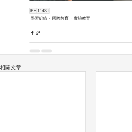
IEH
114S1
學習紀錄
國際教育
實驗教育
相關文章