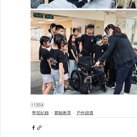
113S4
學習紀錄
實驗教育
戶外踏查