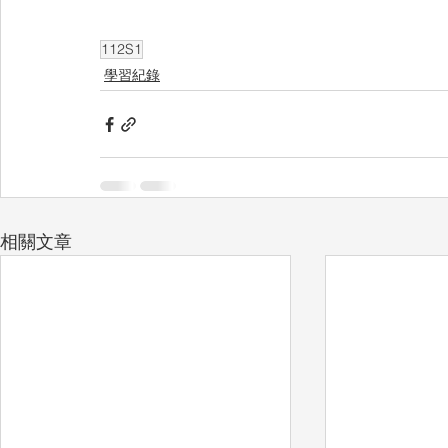
112S1
學習紀錄
相關文章