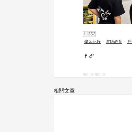
113S3
學習紀錄
實驗教育
戶
相關文章