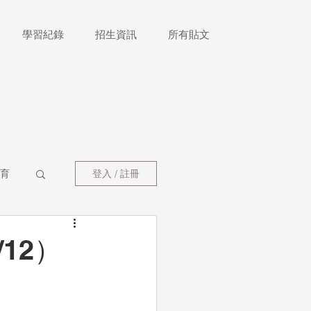
學習紀錄
招生資訊
所有貼文
育
登入 / 註冊
12）