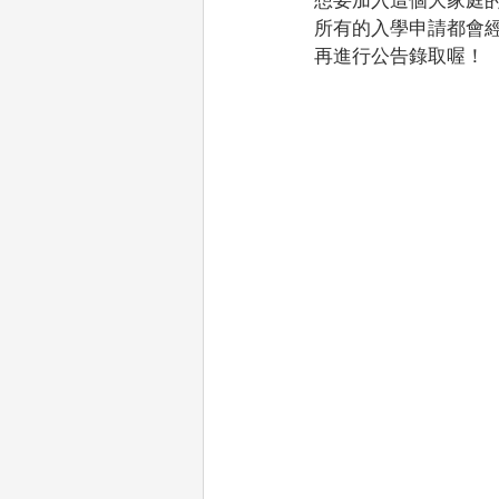
所有的入學申請都會
再進行公告錄取喔！