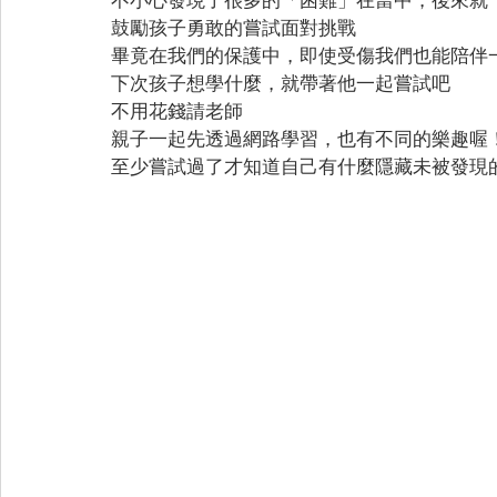
鼓勵孩子勇敢的嘗試面對挑戰
畢竟在我們的保護中，即使受傷我們也能陪伴
下次孩子想學什麼，就帶著他一起嘗試吧
不用花錢請老師
親子一起先透過網路學習，也有不同的樂趣喔
至少嘗試過了才知道自己有什麼隱藏未被發現