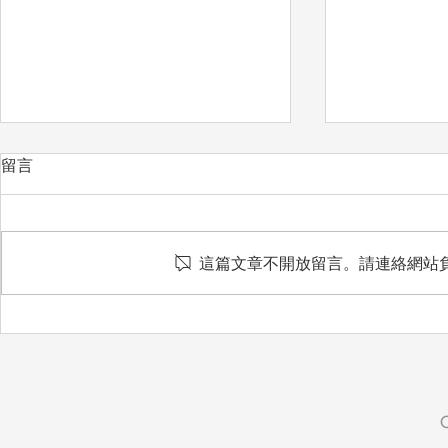
留言
愛惜
這篇文章不開放留言。請連絡網站
想把最好的