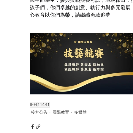
孩子們，你們卓越的創意、執行力與多元發展
心教育以你們為榮，請繼續勇敢追夢
IEH
114S1
校方公告
國際教育
多媒體