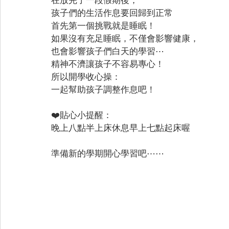
孩子們的生活作息要回歸到正常
首先第一個挑戰就是睡眠！
如果沒有充足睡眠，不僅會影響健康，
也會影響孩子們白天的學習⋯
精神不濟讓孩子不容易專心！
所以開學收心操：
一起幫助孩子調整作息吧！
❤️貼心小提醒：
晚上八點半上床休息早上七點起床喔
準備新的學期開心學習吧⋯⋯