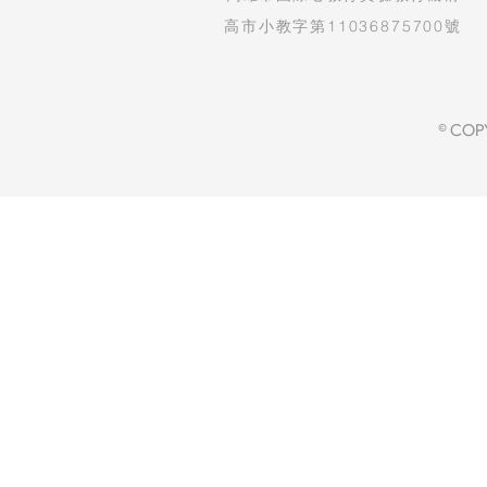
高市小教字第11036875700號
© COP