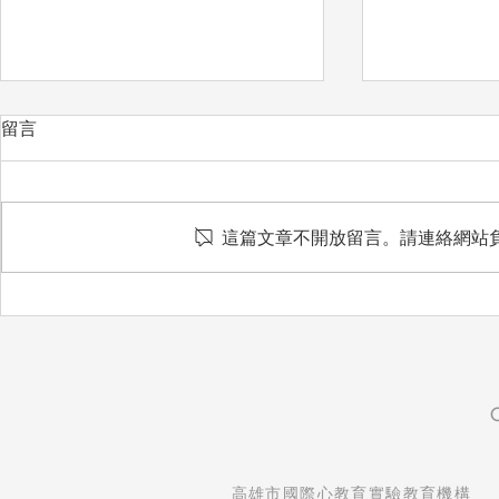
留言
愛惜
這篇文章不開放留言。請連絡網站
想把最好的
​高雄市國際心教育實驗教育機構