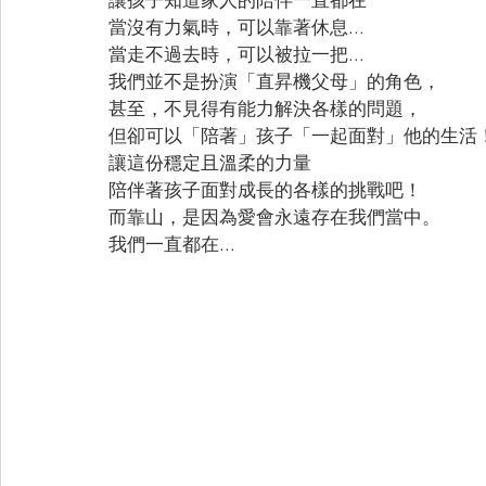
當沒有力氣時，可以靠著休息...
當走不過去時，可以被拉一把...
我們並不是扮演「直昇機父母」的角色，
甚至，不見得有能力解決各樣的問題，
但卻可以「陪著」孩子「一起面對」他的生活
讓這份穩定且溫柔的力量
陪伴著孩子面對成長的各樣的挑戰吧！
而靠山，是因為愛會永遠存在我們當中。
我們一直都在...