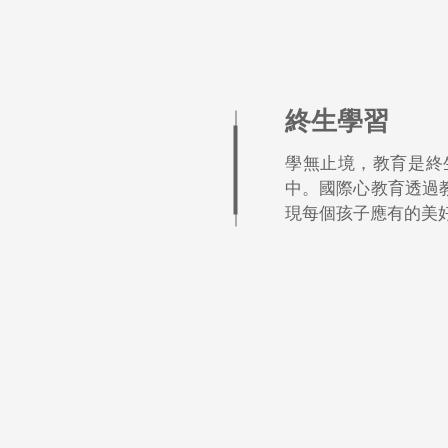
​終生學習
學無止境，教育是終
中。國際心教育透過
現每個孩子應有的美