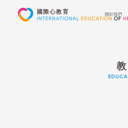
國際心教育
關於我們
​
EDUCA