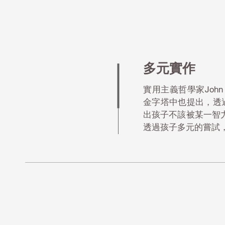
多元實作
實用主義哲學家John
金字塔中也提出，透過
出孩子不該被某一智
透過孩子多元的嘗試