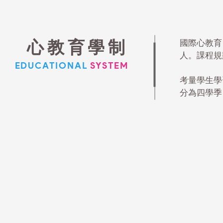
心教育學制
國際心教育
人。課程規
EDUCATIONAL
SYSTEM
考量學生學
分為四學季，