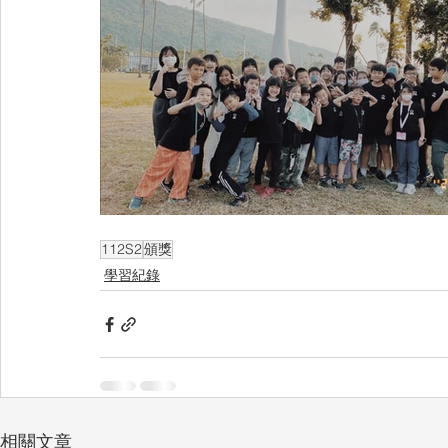
112S2
頒獎
學習紀錄
相關文章