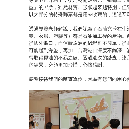
型」的郵票，雖然材質、形狀越來越特別，但
以大部分的特殊郵票都是用來收藏的，透過互
透過導覽老師解說，我們認識了石油充斥在生
壺、衣服、塑膠等）都是石油加工後的產物。
從國外進口，而運輸原油的過程也不簡單，從最
可能碰到海盜，再加上台灣港口深度不夠深，
得取得原油的不易之處。透過這次的踏查，讓
的結果，必須更加珍惜，心懷感謝。
感謝接待我們的踏查單位，因為有您們的用心