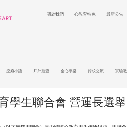
關於我們
心教育特色
最新公告
療癒小語
戶外踏查
金心享樂
跨校交流
實驗教
體
家長陪跑團
招生說明會
藝術展覽
理財教育
育學生聯合會 營運長選舉
r of the Week
教師增能
會（以下簡稱學聯會）是由國際心教育學生們所組成，學聯會