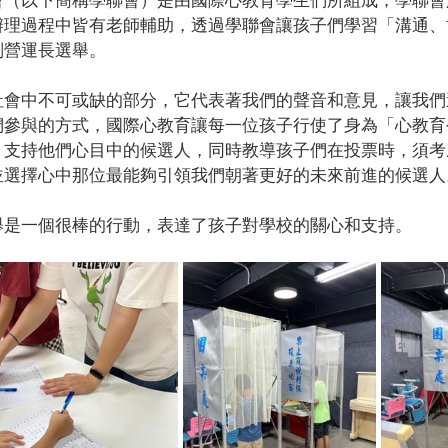
辦理過程中皆有老師輔助，透過學聯會讓孩子們學習「溝通、
副營運長選舉。
社會中不可或缺的部分，它代表著我們的聲音和意見，讓我們
們參與的方式，國際心教育讓每一位孩子行使了身為「心教育
，支持他們心目中的候選人，同時教導孩子們在投票時，須考
並選擇心中那位最能夠引領我們朝著更好的未來前進的候選人
舉是一個很棒的行動，表達了孩子對學校的關心和支持。