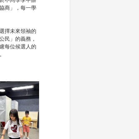
協商」，每一學
選擇未來領袖的
公民」的義務，
慮每位候選人的
。