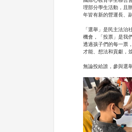
理部分學生活動，且
年皆有新的營運長、
「選舉」是民主法治
機會，「投票」是我
透過孩子們的每一票
才能、想法和貢獻，
無論投給誰，參與選