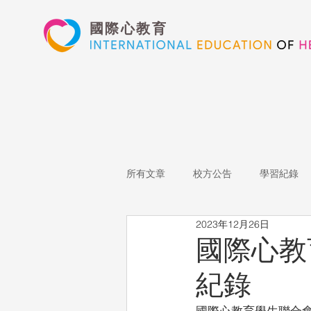
國際心教育
所有文章
校方公告
學習紀錄
2023年12月26日
藝術高中
表演藝術
多媒
國際心教
紀錄
心文藝競賽
國際教育
Sta
國際心教育學生聯合