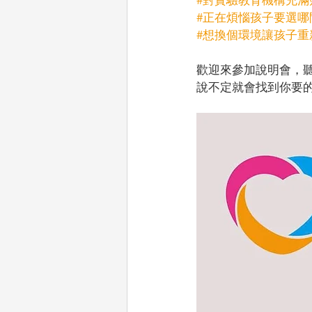
#正在煩惱孩子要選哪
#想換個環境讓孩子重
歡迎來參加說明會，
說不定就會找到你要的