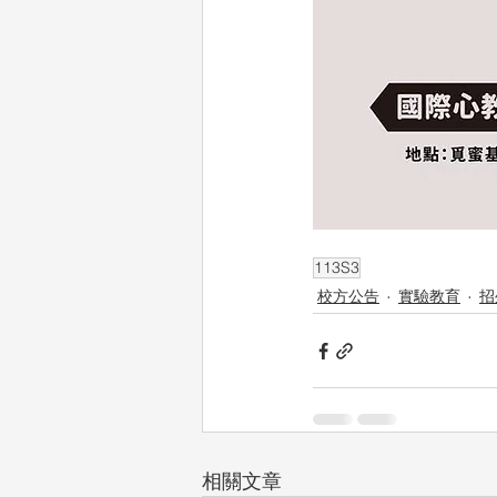
113S3
校方公告
實驗教育
招
相關文章