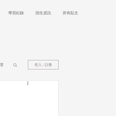
學習紀錄
招生資訊
所有貼文
育
登入 / 註冊