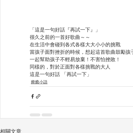
「這是一句好話『再試一下』」
很久之前的一首好歌曲～～
在生活中會碰到各式各樣大大小小的挑戰
當孩子面對挫折的時候，想起這首歌曲鼓勵孩
一起幫助孩子不輕易放棄！不害怕挫敗！
同樣的，對於正面對各樣挑戰的大人
這是一句好話 「再試一下」
療癒小語
相關文章