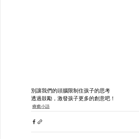
別讓我們的頭腦限制住孩子的思考
透過鼓勵，激發孩子更多的創意吧！
療癒小語