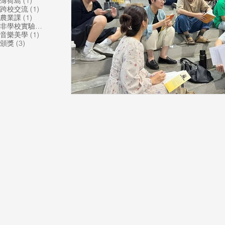
1 篇文章
薄荷島
(1)
1 篇文章
跨校交流
(1)
1 篇文章
農業課
(1)
1 篇文章
非學校實驗教育機構
(1)
1 篇文章
音樂美學
(1)
3 篇文章
頒獎
(3)