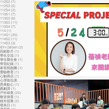
7 篇文章
112S2
(7)
5 篇文章
112S3
(5)
2 篇文章
112S4
(2)
7 篇文章
113S1
(7)
6 篇文章
113S2
(6)
11 篇文章
113S3
(11)
7 篇文章
113S4
(7)
1 篇文章
114
(1)
20 篇文章
114S1
(20)
11 篇文章
114S2
(11)
3 篇文章
114S3
(3)
38 篇文章
2 篇文章
IEH
(38)
ieh
(2)
1 篇文章
回顧影片
(1)
1 篇文章
學生交流
(1)
1 篇文章
學生聯合會
(1)
1 篇文章
學習紀錄
(1)
1 篇文章
家長陪跑團
(1)
1 篇文章
實驗教育
(1)
1 篇文章
心動商店
(1)
1 篇文章
心理衛生講座
(1)
1 篇文章
恩典點心
(1)
1 篇文章
戲劇課
(1)
25 篇文章
戶外踏查
(25)
1 篇文章
教室佈置
(1)
2 篇文章
校外競賽
(2)
1 篇文章
發表日
(1)