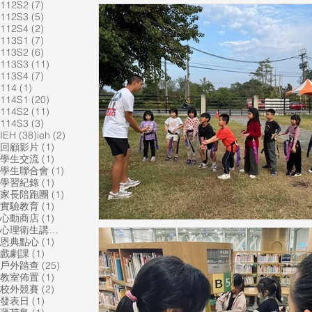
7 篇文章
112S2
(7)
5 篇文章
112S3
(5)
2 篇文章
112S4
(2)
7 篇文章
113S1
(7)
6 篇文章
113S2
(6)
11 篇文章
113S3
(11)
7 篇文章
113S4
(7)
1 篇文章
114
(1)
20 篇文章
114S1
(20)
11 篇文章
114S2
(11)
3 篇文章
114S3
(3)
38 篇文章
2 篇文章
IEH
(38)
ieh
(2)
1 篇文章
回顧影片
(1)
1 篇文章
學生交流
(1)
1 篇文章
學生聯合會
(1)
1 篇文章
學習紀錄
(1)
1 篇文章
家長陪跑團
(1)
1 篇文章
實驗教育
(1)
1 篇文章
心動商店
(1)
1 篇文章
心理衛生講座
(1)
1 篇文章
恩典點心
(1)
1 篇文章
戲劇課
(1)
25 篇文章
戶外踏查
(25)
1 篇文章
教室佈置
(1)
2 篇文章
校外競賽
(2)
1 篇文章
發表日
(1)