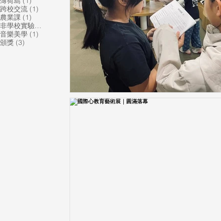
1 篇文章
薄荷島
(1)
1 篇文章
跨校交流
(1)
1 篇文章
農業課
(1)
1 篇文章
非學校實驗教育機構
(1)
1 篇文章
音樂美學
(1)
3 篇文章
頒獎
(3)