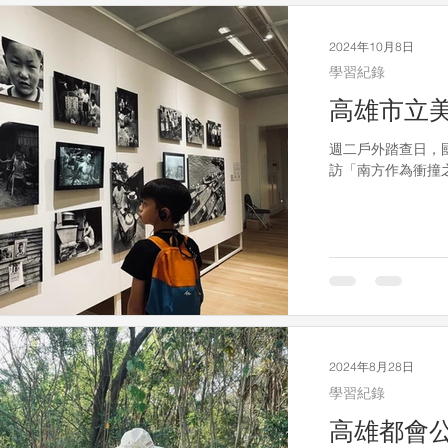
2024年10月8日
學習紀錄
高雄市立
週二戶外踏查日，
訪「南方作為衝撞
2024年8月28日
學習紀錄
高雄都會公