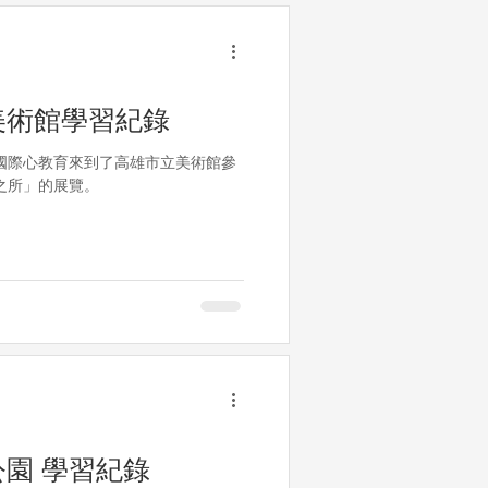
美術館學習紀錄
國際心教育來到了高雄市立美術館參
之所」的展覽。
園 學習紀錄