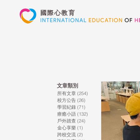
國際心教育
所有文章
校方
​文章類別
所有文章
(254)
254 篇文章
藝術高中
校方公告
(26)
26 篇文章
學習紀錄
(71)
71 篇文章
療癒小語
(132)
132 篇文章
心文藝競賽
戶外踏查
(24)
24 篇文章
金心享樂
(1)
1 篇文章
跨校交流
(2)
2 篇文章