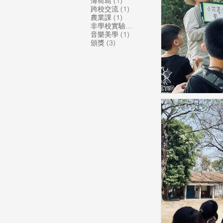
1 篇文章
薄荷島
(1)
1 篇文章
跨校交流
(1)
1 篇文章
農業課
(1)
1 篇文章
非學校實驗教育機構
(1)
1 篇文章
音樂美學
(1)
3 篇文章
頒獎
(3)