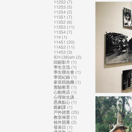
7 篇文章
112S2
(7)
5 篇文章
112S3
(5)
2 篇文章
112S4
(2)
7 篇文章
113S1
(7)
6 篇文章
113S2
(6)
11 篇文章
113S3
(11)
7 篇文章
113S4
(7)
1 篇文章
114
(1)
20 篇文章
114S1
(20)
11 篇文章
114S2
(11)
3 篇文章
114S3
(3)
38 篇文章
2 篇文章
IEH
(38)
ieh
(2)
1 篇文章
回顧影片
(1)
1 篇文章
學生交流
(1)
1 篇文章
學生聯合會
(1)
1 篇文章
學習紀錄
(1)
1 篇文章
家長陪跑團
(1)
1 篇文章
實驗教育
(1)
1 篇文章
心動商店
(1)
1 篇文章
心理衛生講座
(1)
1 篇文章
恩典點心
(1)
1 篇文章
戲劇課
(1)
25 篇文章
戶外踏查
(25)
1 篇文章
教室佈置
(1)
2 篇文章
校外競賽
(2)
1 篇文章
發表日
(1)