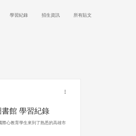
學習紀錄
招生資訊
所有貼文
跨校交流
實驗教育
展覽
理財教育
書館 學習紀錄
國際心教育學生來到了熟悉的高雄市