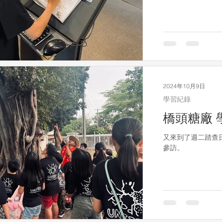
2024年10月9日
學習紀錄
橋頭糖廠 
又來到了週二踏查
參訪。