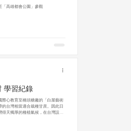
至「高雄都會公園」參觀
 學習紀錄
國際心教育至橋頭糖廠的「白屋藝術
帶的台灣相當適合栽種甘蔗。因此日
灣得天獨厚的種植氣候，在台灣設立