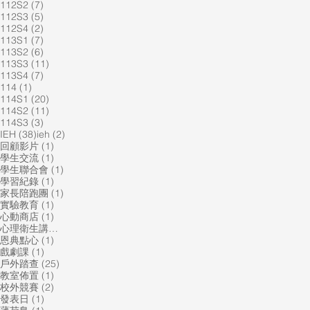
7 篇文章
112S2
(7)
5 篇文章
112S3
(5)
2 篇文章
112S4
(2)
7 篇文章
113S1
(7)
6 篇文章
113S2
(6)
11 篇文章
113S3
(11)
7 篇文章
113S4
(7)
1 篇文章
114
(1)
20 篇文章
114S1
(20)
11 篇文章
114S2
(11)
3 篇文章
114S3
(3)
38 篇文章
2 篇文章
IEH
(38)
ieh
(2)
1 篇文章
回顧影片
(1)
1 篇文章
學生交流
(1)
1 篇文章
學生聯合會
(1)
1 篇文章
學習紀錄
(1)
1 篇文章
家長陪跑團
(1)
1 篇文章
實驗教育
(1)
1 篇文章
心動商店
(1)
1 篇文章
心理衛生講座
(1)
1 篇文章
恩典點心
(1)
1 篇文章
戲劇課
(1)
25 篇文章
戶外踏查
(25)
1 篇文章
教室佈置
(1)
2 篇文章
校外競賽
(2)
1 篇文章
發表日
(1)