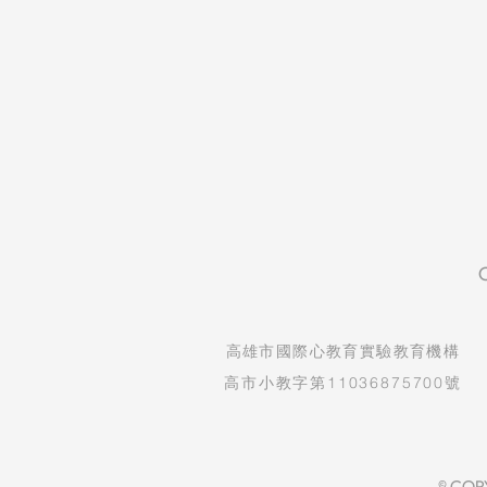
​高雄市國際心教育實驗教育機構
高市小教字第11036875700號