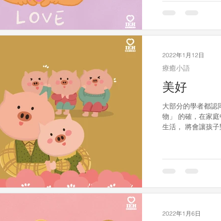
2022年1月12日
療癒小語
美好
大部分的學者都認
物」 的確，在家
生活， 將會讓孩子
愛孩子的其中一個方
有了孩子，干擾的變
2022年1月6日