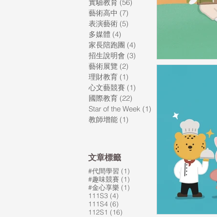
實驗教育
(56)
56 篇文章
藝術高中
(7)
7 篇文章
表演藝術
(5)
5 篇文章
多媒體
(4)
4 篇文章
家長陪跑團
(4)
4 篇文章
招生說明會
(3)
3 篇文章
藝術展覽
(2)
2 篇文章
理財教育
(1)
1 篇文章
心文藝競賽
(1)
1 篇文章
國際教育
(22)
22 篇文章
Star of the Week
(1)
1 篇文章
教師增能
(1)
1 篇文章
​文章標籤
1 篇文章
#代間學習
(1)
1 篇文章
#趣味競賽
(1)
1 篇文章
#金心享樂
(1)
4 篇文章
111S3
(4)
6 篇文章
111S4
(6)
16 篇文章
112S1
(16)