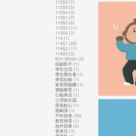
7 篇文章
112S2
(7)
5 篇文章
112S3
(5)
2 篇文章
112S4
(2)
7 篇文章
113S1
(7)
6 篇文章
113S2
(6)
11 篇文章
113S3
(11)
7 篇文章
113S4
(7)
1 篇文章
114
(1)
20 篇文章
114S1
(20)
11 篇文章
114S2
(11)
3 篇文章
114S3
(3)
38 篇文章
2 篇文章
IEH
(38)
ieh
(2)
1 篇文章
回顧影片
(1)
1 篇文章
學生交流
(1)
1 篇文章
學生聯合會
(1)
1 篇文章
學習紀錄
(1)
1 篇文章
家長陪跑團
(1)
1 篇文章
實驗教育
(1)
1 篇文章
心動商店
(1)
1 篇文章
心理衛生講座
(1)
1 篇文章
恩典點心
(1)
1 篇文章
戲劇課
(1)
25 篇文章
戶外踏查
(25)
1 篇文章
教室佈置
(1)
2 篇文章
校外競賽
(2)
1 篇文章
發表日
(1)