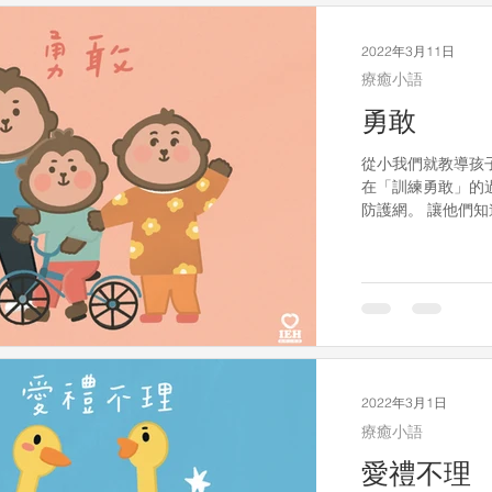
2022年3月11日
療癒小語
勇敢
從小我們就教導孩
在「訓練勇敢」的
防護網。 讓他們知
受，即使這次失敗
安全下，也就可以
2022年3月1日
療癒小語
愛禮不理