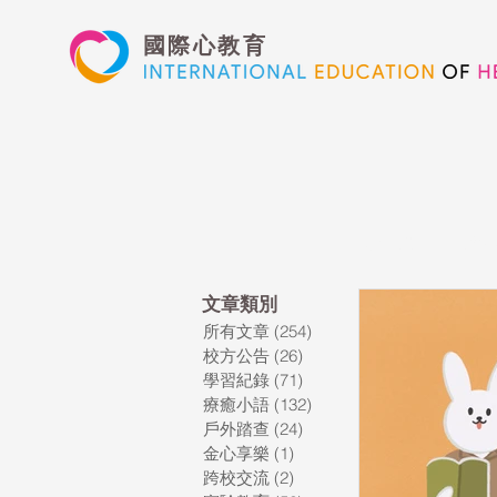
國際心教育
所有文章
校方
​文章類別
所有文章
(254)
254 篇文章
藝術高中
校方公告
(26)
26 篇文章
學習紀錄
(71)
71 篇文章
療癒小語
(132)
132 篇文章
心文藝競賽
戶外踏查
(24)
24 篇文章
金心享樂
(1)
1 篇文章
跨校交流
(2)
2 篇文章