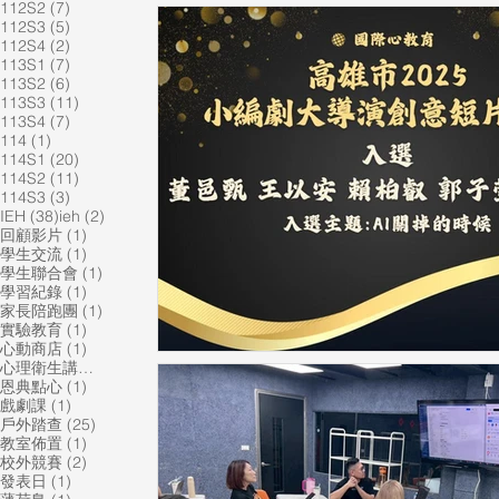
7 篇文章
112S2
(7)
5 篇文章
112S3
(5)
2 篇文章
112S4
(2)
7 篇文章
113S1
(7)
6 篇文章
113S2
(6)
11 篇文章
113S3
(11)
7 篇文章
113S4
(7)
1 篇文章
114
(1)
20 篇文章
114S1
(20)
11 篇文章
114S2
(11)
3 篇文章
114S3
(3)
38 篇文章
2 篇文章
IEH
(38)
ieh
(2)
1 篇文章
回顧影片
(1)
1 篇文章
學生交流
(1)
1 篇文章
學生聯合會
(1)
1 篇文章
學習紀錄
(1)
1 篇文章
家長陪跑團
(1)
1 篇文章
實驗教育
(1)
1 篇文章
心動商店
(1)
1 篇文章
心理衛生講座
(1)
1 篇文章
恩典點心
(1)
1 篇文章
戲劇課
(1)
25 篇文章
戶外踏查
(25)
1 篇文章
教室佈置
(1)
2 篇文章
校外競賽
(2)
1 篇文章
發表日
(1)