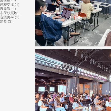
1 篇文章
薄荷島
(1)
1 篇文章
跨校交流
(1)
1 篇文章
農業課
(1)
1 篇文章
非學校實驗教育機構
(1)
1 篇文章
音樂美學
(1)
3 篇文章
頒獎
(3)