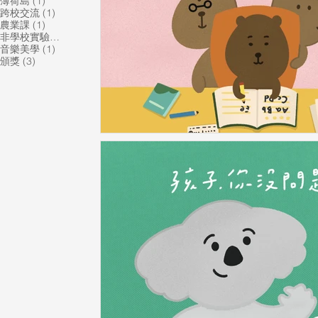
1 篇文章
薄荷島
(1)
1 篇文章
跨校交流
(1)
1 篇文章
農業課
(1)
1 篇文章
非學校實驗教育機構
(1)
1 篇文章
音樂美學
(1)
3 篇文章
頒獎
(3)