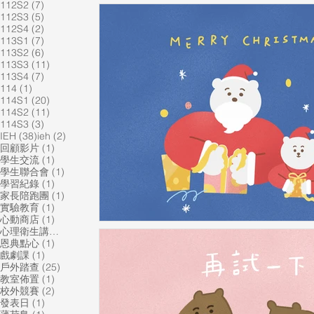
7 篇文章
112S2
(7)
5 篇文章
112S3
(5)
2 篇文章
112S4
(2)
7 篇文章
113S1
(7)
6 篇文章
113S2
(6)
11 篇文章
113S3
(11)
7 篇文章
113S4
(7)
1 篇文章
114
(1)
20 篇文章
114S1
(20)
11 篇文章
114S2
(11)
3 篇文章
114S3
(3)
38 篇文章
2 篇文章
IEH
(38)
ieh
(2)
1 篇文章
回顧影片
(1)
1 篇文章
學生交流
(1)
1 篇文章
學生聯合會
(1)
1 篇文章
學習紀錄
(1)
1 篇文章
家長陪跑團
(1)
1 篇文章
實驗教育
(1)
1 篇文章
心動商店
(1)
1 篇文章
心理衛生講座
(1)
1 篇文章
恩典點心
(1)
1 篇文章
戲劇課
(1)
25 篇文章
戶外踏查
(25)
1 篇文章
教室佈置
(1)
2 篇文章
校外競賽
(2)
1 篇文章
發表日
(1)